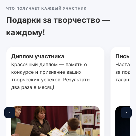
ЧТО ПОЛУЧАЕТ КАЖДЫЙ УЧАСТНИК
Подарки за творчество —
каждому!
Диплом участника
Письмо
Красочный диплом — память о
Наставн
конкурсе и признание ваших
за подд
творческих успехов. Результаты
талантов
два раза в месяц!
‹
›