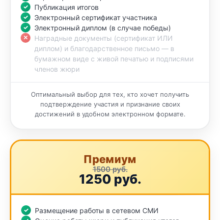
Публикация итогов
Электронный сертификат участника
Электронный диплом (в случае победы)
Наградные документы (сертификат ИЛИ
диплом) и благодарственное письмо — в
бумажном виде с живой печатью и подписями
членов жюри
Оптимальный выбор для тех, кто хочет получить
подтверждение участия и признание своих
достижений в удобном электронном формате.
Премиум
1500 руб.
1250 руб.
Размещение работы в сетевом СМИ