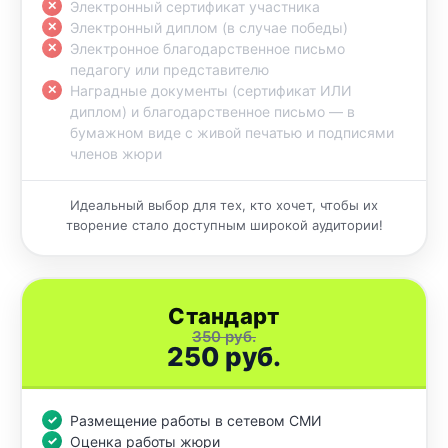
Электронный сертификат участника
Электронный диплом (в случае победы)
Электронное благодарственное письмо
педагогу или представителю
Наградные документы (сертификат ИЛИ
диплом) и благодарственное письмо — в
бумажном виде с живой печатью и подписями
членов жюри
Идеальный выбор для тех, кто хочет, чтобы их
творение стало доступным широкой аудитории!
Стандарт
350 руб.
250 руб.
Размещение работы в сетевом СМИ
Оценка работы жюри