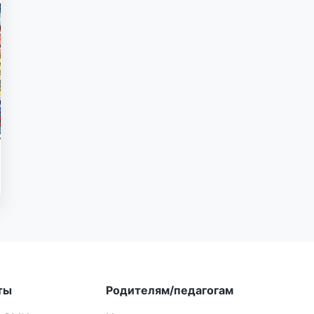
ты
Родителям/педагогам