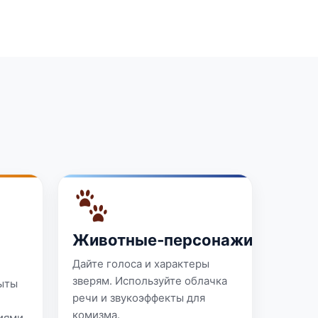
Животные‑персонажи
Дайте голоса и характеры
зверям. Используйте облачка
ыты
речи и звукоэффекты для
комизма.
иями