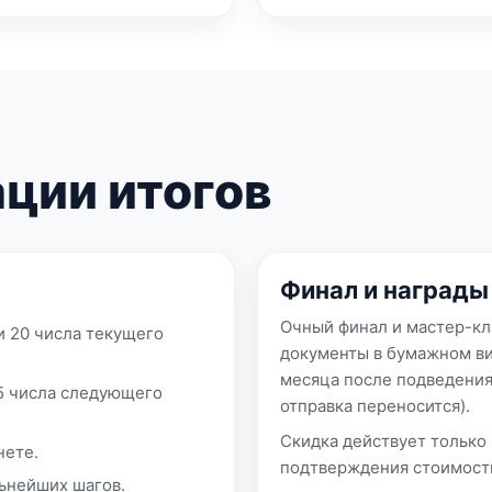
ции итогов
Финал и награды
Очный финал и мастер-кл
ги 20 числа текущего
документы в бумажном ви
месяца после подведения
 5 числа следующего
отправка переносится).
Скидка действует только 
нете.
подтверждения стоимость
льнейших шагов.