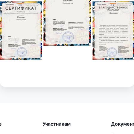
е
Участникам
Докумен