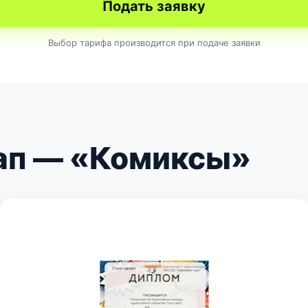
Подать заявку
Выбор тарифа производится при подаче заявки
ап — «Комиксы»