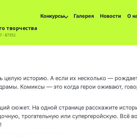
Конкурсы
Галерея
Новости
О н
го творчества
 - 87352
ь целую историю. А если их несколько — рождае
рамы. Комиксы — это когда герои оживают, гово
щий сюжет. На одной странице расскажите истор
дочную, трогательную или супергеройскую. Всё в
!