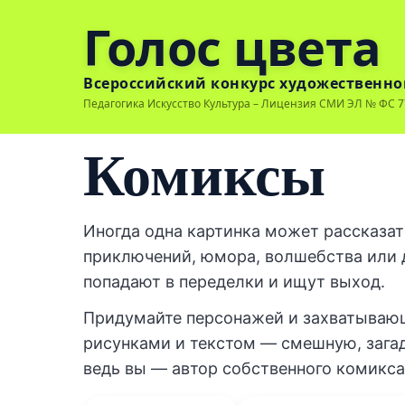
Голос цвета
Всероссийский конкурс художественно
Педагогика Искусство Культура – Лицензия СМИ ЭЛ № ФС 77
Комиксы
Иногда одна картинка может рассказат
приключений, юмора, волшебства или д
попадают в переделки и ищут выход.
Придумайте персонажей и захватываю
рисунками и текстом — смешную, зага
ведь вы — автор собственного комикса