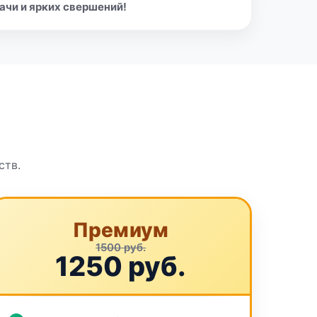
ачи и ярких свершений!
ств.
Премиум
1500 руб.
1250 руб.