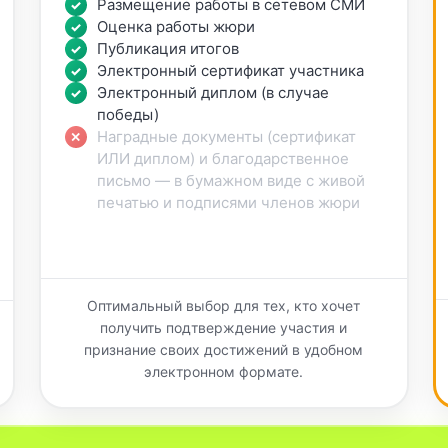
Размещение работы в сетевом СМИ
Оценка работы жюри
Публикация итогов
Электронный сертификат участника
Электронный диплом (в случае
победы)
Наградные документы (сертификат
ИЛИ диплом) и благодарственное
письмо — в бумажном виде с живой
печатью и подписями членов жюри
Оптимальный выбор для тех, кто хочет
получить подтверждение участия и
признание своих достижений в удобном
электронном формате.