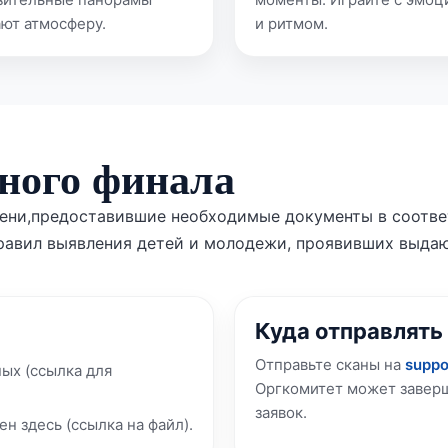
ают атмосферу.
и ритмом.
ного финала
степени,предоставившие необходимые документы в соотв
 Правил выявления детей и молодежи, проявивших выда
Куда отправлять
Отправьте сканы на
suppo
ых (ссылка для
Оргкомитет может заверш
заявок.
н здесь (ссылка на файл).