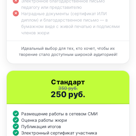
Электронное благодарственное письмо
педагогу или представителю
Наградные документы (сертификат ИЛИ
диплом) и благодарственное письмо — в
бумажном виде с живой печатью и подписями
членов жюри
Идеальный выбор для тех, кто хочет, чтобы их
творение стало доступным широкой аудиторией!
Стандарт
350 руб.
250 руб.
Размещение работы в сетевом СМИ
Оценка работы жюри
Публикация итогов
Электронный сертификат участника