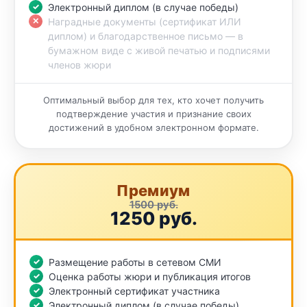
Электронный диплом (в случае победы)
Наградные документы (сертификат ИЛИ
диплом) и благодарственное письмо — в
бумажном виде с живой печатью и подписями
членов жюри
Оптимальный выбор для тех, кто хочет получить
подтверждение участия и признание своих
достижений в удобном электронном формате.
Премиум
1500 руб.
1250 руб.
Размещение работы в сетевом СМИ
Оценка работы жюри и публикация итогов
Электронный сертификат участника
Электронный диплом (в случае победы)