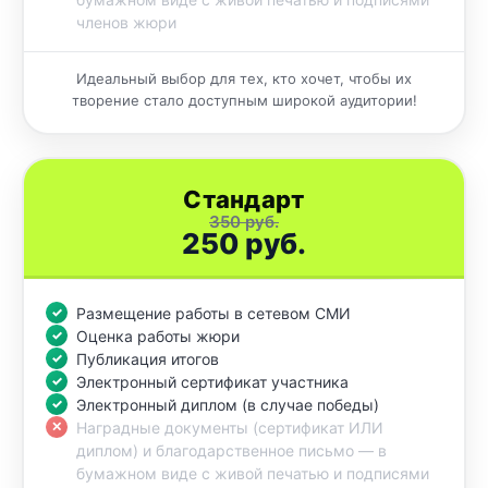
членов жюри
Идеальный выбор для тех, кто хочет, чтобы их
творение стало доступным широкой аудитории!
Стандарт
350 руб.
250 руб.
Размещение работы в сетевом СМИ
Оценка работы жюри
Публикация итогов
Электронный сертификат участника
Электронный диплом (в случае победы)
Наградные документы (сертификат ИЛИ
диплом) и благодарственное письмо — в
бумажном виде с живой печатью и подписями