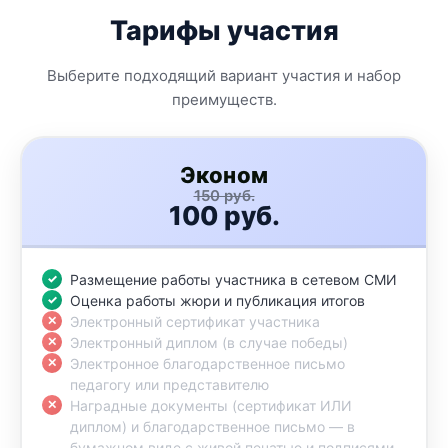
Тарифы участия
Выберите подходящий вариант участия и набор
преимуществ.
Эконом
150 руб.
100 руб.
Размещение работы участника в сетевом СМИ
Оценка работы жюри и публикация итогов
Электронный сертификат участника
Электронный диплом (в случае победы)
Электронное благодарственное письмо
педагогу или представителю
Наградные документы (сертификат ИЛИ
диплом) и благодарственное письмо — в
бумажном виде с живой печатью и подписями